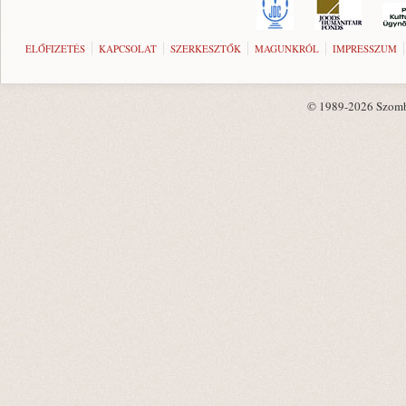
ELŐFIZETÉS
KAPCSOLAT
SZERKESZTŐK
MAGUNKRÓL
IMPRESSZUM
© 1989-2026 Szombat