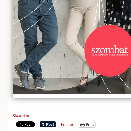
Share this:
Pocket
Print