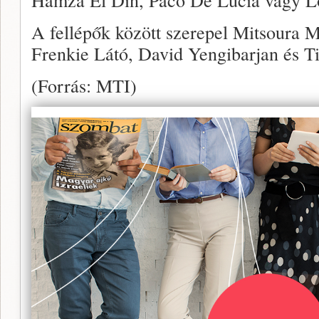
A fellépők között szerepel Mitsoura 
Frenkie Látó, David Yengibarjan és Tic
(Forrás: MTI)