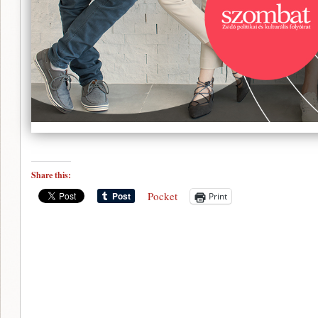
Share this:
Pocket
Print