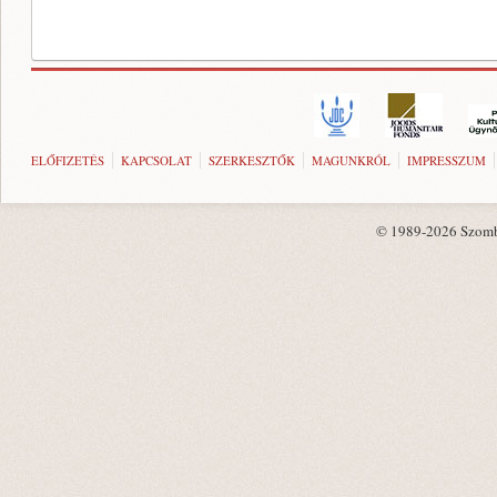
ELŐFIZETÉS
KAPCSOLAT
SZERKESZTŐK
MAGUNKRÓL
IMPRESSZUM
© 1989-2026 Szombat