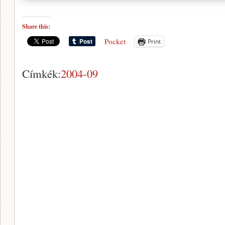
Share this:
Pocket
Print
Címkék:
2004-09