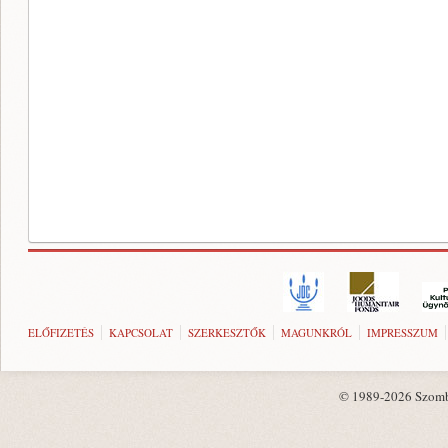
ELŐFIZETÉS
KAPCSOLAT
SZERKESZTŐK
MAGUNKRÓL
IMPRESSZUM
© 1989-2026 Szombat