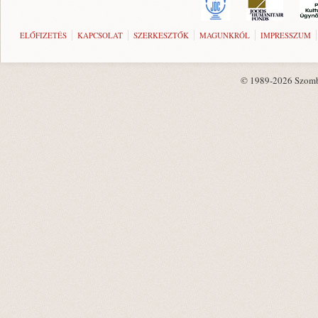
ELŐFIZETÉS
KAPCSOLAT
SZERKESZTŐK
MAGUNKRÓL
IMPRESSZUM
© 1989-2026 Szombat