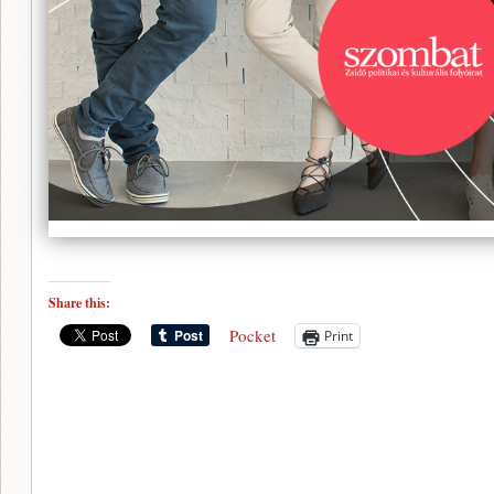
Share this:
Pocket
Print