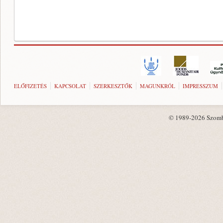
ELŐFIZETÉS
KAPCSOLAT
SZERKESZTŐK
MAGUNKRÓL
IMPRESSZUM
© 1989-2026 Szombat