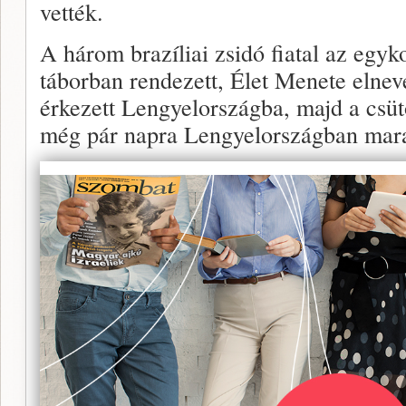
vették.
A három brazíliai zsidó fiatal az egyk
táborban rendezett, Élet Menete eln
érkezett Lengyelországba, majd a csü
még pár napra Lengyelországban mara