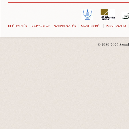
ELŐFIZETÉS
KAPCSOLAT
SZERKESZTŐK
MAGUNKRÓL
IMPRESSZUM
© 1989-2026 Szombat