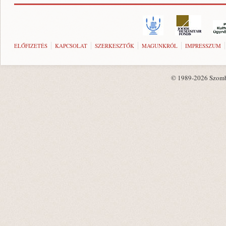
ELŐFIZETÉS
KAPCSOLAT
SZERKESZTŐK
MAGUNKRÓL
IMPRESSZUM
© 1989-2026 Szombat