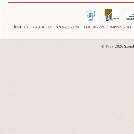
ELŐFIZETÉS
KAPCSOLAT
SZERKESZTŐK
MAGUNKRÓL
IMPRESSZUM
© 1989-2026 Szombat