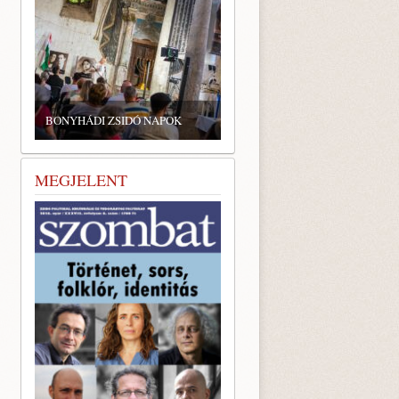
BONYHÁDI ZSIDÓ NAPOK
MEGJELENT