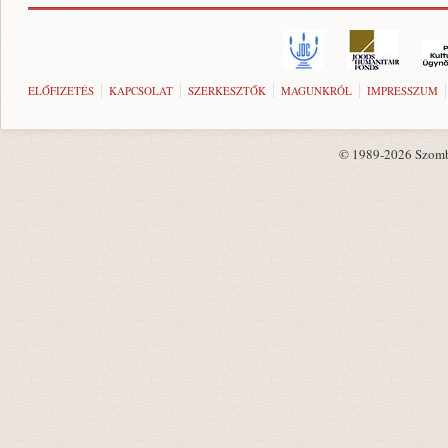
ELŐFIZETÉS
KAPCSOLAT
SZERKESZTŐK
MAGUNKRÓL
IMPRESSZUM
© 1989-2026 Szombat