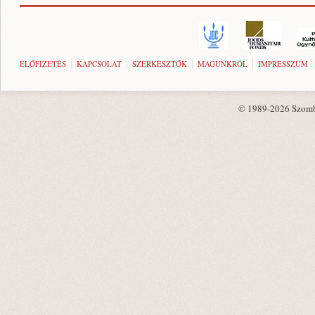
ELŐFIZETÉS
KAPCSOLAT
SZERKESZTŐK
MAGUNKRÓL
IMPRESSZUM
© 1989-2026 Szombat