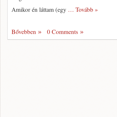
Amikor én láttam (egy
… Tovább »
Bővebben
0 Comments