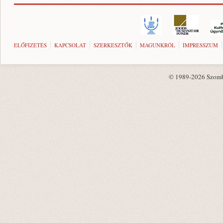
ELŐFIZETÉS
KAPCSOLAT
SZERKESZTŐK
MAGUNKRÓL
IMPRESSZUM
© 1989-2026 Szombat