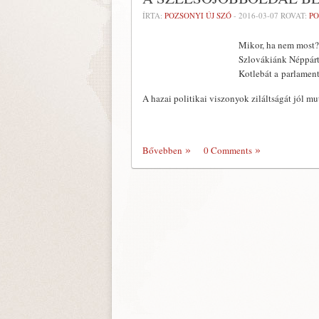
ÍRTA:
POZSONYI ÚJ SZÓ
-
2016-03-07
ROVAT:
PO
Mikor, ha nem most?
Szlovákiánk Néppárt 
Kotlebát a parlamen
A hazai politikai viszonyok ziláltságát jól mu
Bővebben
0 Comments