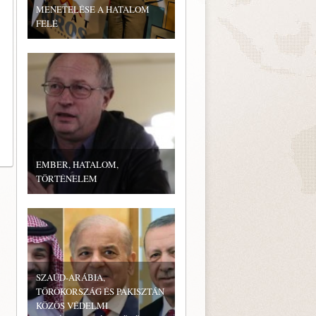
MENETELÉSE A HATALOM
FELÉ
EMBER, HATALOM,
TÖRTÉNELEM
SZAÚD-ARÁBIA,
TÖRÖKORSZÁG ÉS PAKISZTÁN
KÖZÖS VÉDELMI