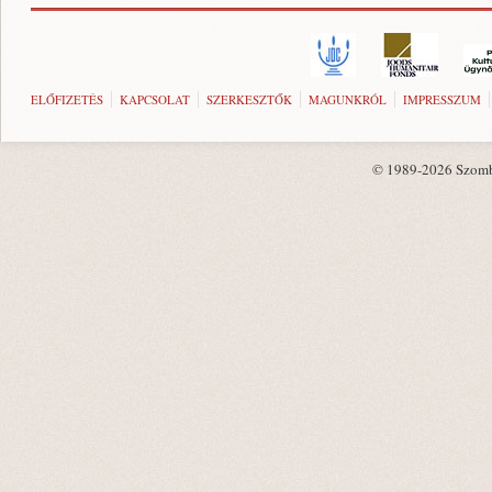
ELŐFIZETÉS
KAPCSOLAT
SZERKESZTŐK
MAGUNKRÓL
IMPRESSZUM
© 1989-2026 Szombat