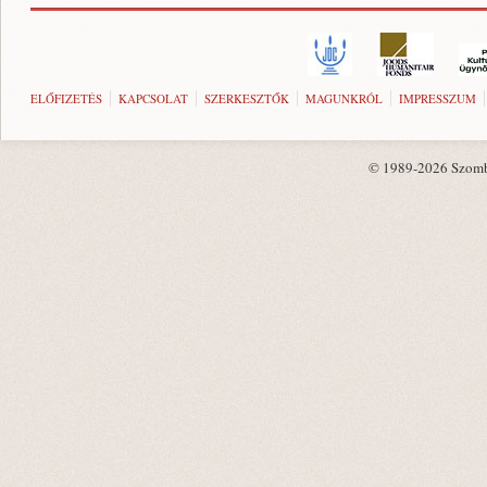
ELŐFIZETÉS
KAPCSOLAT
SZERKESZTŐK
MAGUNKRÓL
IMPRESSZUM
© 1989-2026 Szombat