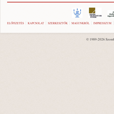
ELŐFIZETÉS
KAPCSOLAT
SZERKESZTŐK
MAGUNKRÓL
IMPRESSZUM
© 1989-2026 Szombat