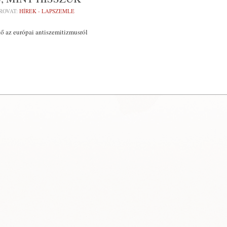
ROVAT:
HÍREK - LAPSZEMLE
tő az európai antiszemitizmusról