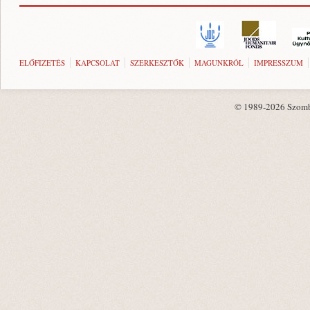
ELŐFIZETÉS
KAPCSOLAT
SZERKESZTŐK
MAGUNKRÓL
IMPRESSZUM
© 1989-2026 Szombat