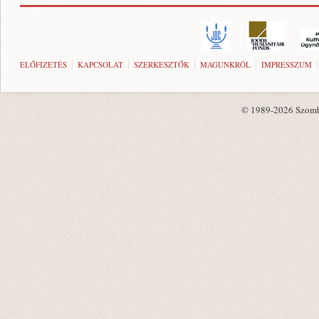
ELŐFIZETÉS
KAPCSOLAT
SZERKESZTŐK
MAGUNKRÓL
IMPRESSZUM
© 1989-2026 Szombat