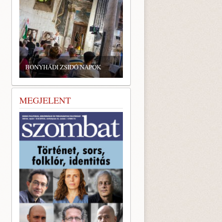
BONYHÁDI ZSIDÓ NAPOK
MEGJELENT