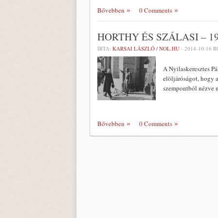
Bővebben
0 Comments
HORTHY ÉS SZÁLASI – 1
ÍRTA:
KARSAI LÁSZLÓ / NOL.HU
-
2014-10-16
R
A Nyilaskeresztes Pá
elöljáróságot, hogy a
szempontból nézve n
Bővebben
0 Comments