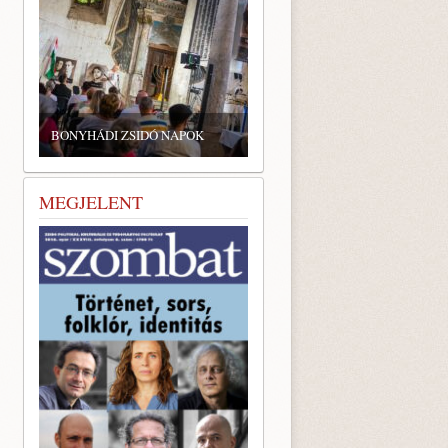
BONYHÁDI ZSIDÓ NAPOK
MEGJELENT