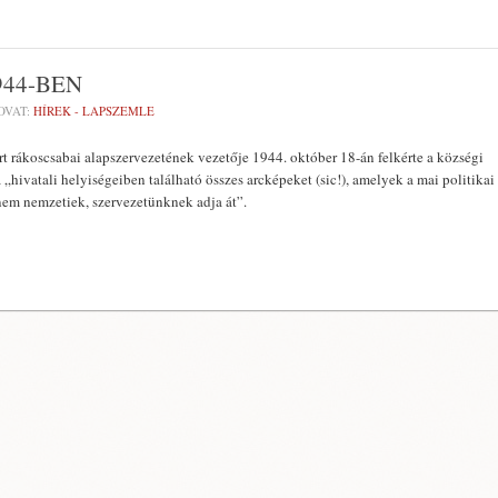
944-BEN
OVAT:
HÍREK - LAPSZEMLE
rt rákoscsabai alapszervezetének vezetője 1944. október 18-án felkérte a községi
 „hivatali helyiségeiben található összes arcképeket (sic!), amelyek a mai politikai
em nemzetiek, szervezetünknek adja át”.