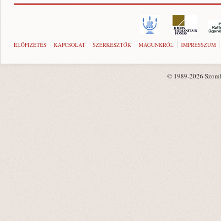
ELŐFIZETÉS
KAPCSOLAT
SZERKESZTŐK
MAGUNKRÓL
IMPRESSZUM
© 1989-2026 Szombat