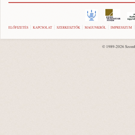
ELŐFIZETÉS
KAPCSOLAT
SZERKESZTŐK
MAGUNKRÓL
IMPRESSZUM
© 1989-2026 Szombat