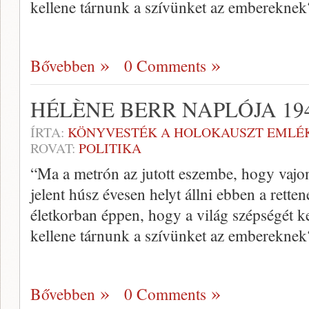
kellene tárnunk a szívünket az emberekne
Bővebben
0 Comments
HÉLÈNE BERR NAPLÓJA 194
ÍRTA:
KÖNYVESTÉK A HOLOKAUSZT EMLÉ
ROVAT:
POLITIKA
“Ma a metrón az jutott eszembe, hogy vajon
jelent húsz évesen helyt állni ebben a rette
életkorban éppen, hogy a világ szépségét k
kellene tárnunk a szívünket az emberekne
Bővebben
0 Comments