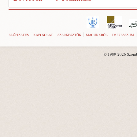
ELŐFIZETÉS
KAPCSOLAT
SZERKESZTŐK
MAGUNKRÓL
IMPRESSZUM
© 1989-2026 Szombat