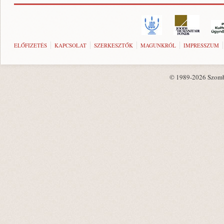
ELŐFIZETÉS
KAPCSOLAT
SZERKESZTŐK
MAGUNKRÓL
IMPRESSZUM
© 1989-2026 Szombat