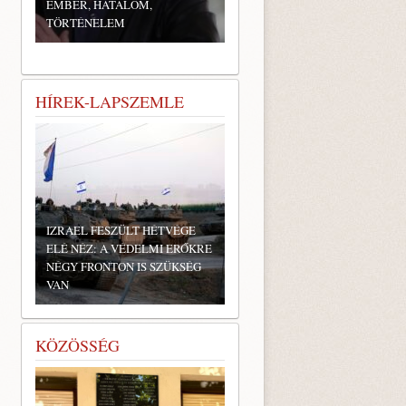
EMBER, HATALOM,
TÖRTÉNELEM
HÍREK-LAPSZEMLE
IZRAEL FESZÜLT HÉTVÉGE
ELÉ NÉZ: A VÉDELMI ERŐKRE
NÉGY FRONTON IS SZÜKSÉG
VAN
KÖZÖSSÉG