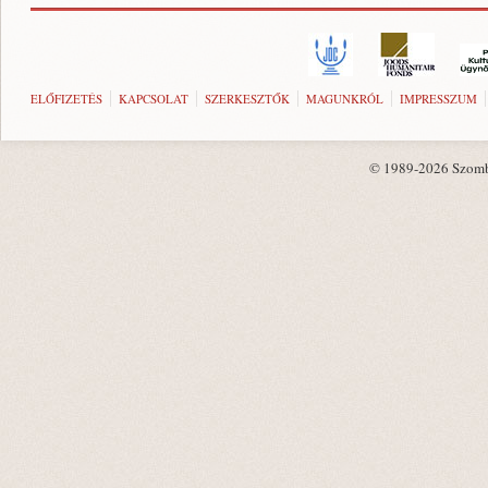
ELŐFIZETÉS
KAPCSOLAT
SZERKESZTŐK
MAGUNKRÓL
IMPRESSZUM
© 1989-2026 Szombat