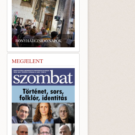
BONYHÁDI ZSIDÓ NAPOK
MEGJELENT