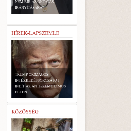
NEM BÍR AZ OKTATÁS
IRÁNYÍTÁSÁRA”
HÍREK-LAPSZEMLE
TRUMP ORSZÁGOS
INTÉZKEDÉSSOROZATOT
INDÍT AZ ANTISZEMITIZMUS
ELLEN
KÖZÖSSÉG