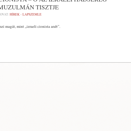
MUZULMÁN TISZTJE
OVAT:
HÍREK - LAPSZEMLE
zi magát, mint „izraeli cionista arab”.