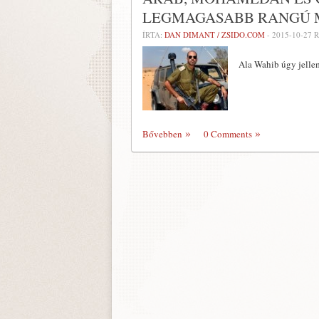
LEGMAGASABB RANGÚ 
ÍRTA:
DAN DIMANT / ZSIDO.COM
-
2015-10-27
R
Ala Wahib úgy jellem
Bővebben
0 Comments