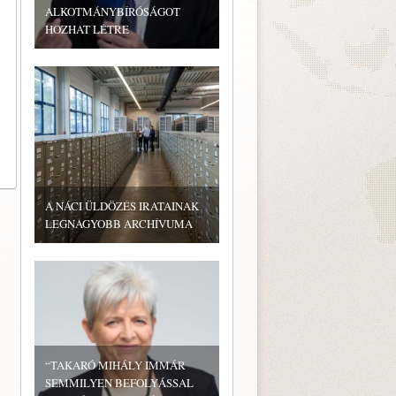
ALKOTMÁNYBÍRÓSÁGOT
HOZHAT LÉTRE
A NÁCI ÜLDÖZÉS IRATAINAK
LEGNAGYOBB ARCHÍVUMA
“TAKARÓ MIHÁLY IMMÁR
SEMMILYEN BEFOLYÁSSAL