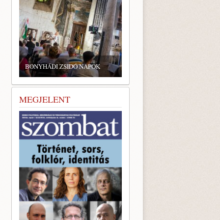
BONYHÁDI ZSIDÓ NAPOK
MEGJELENT