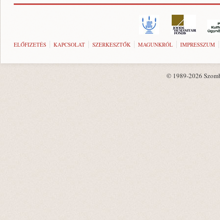
ELŐFIZETÉS
KAPCSOLAT
SZERKESZTŐK
MAGUNKRÓL
IMPRESSZUM
© 1989-2026 Szombat