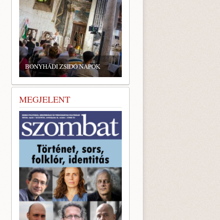
BONYHÁDI ZSIDÓ NAPOK
MEGJELENT