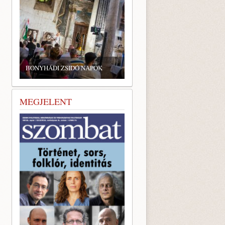
BONYHÁDI ZSIDÓ NAPOK
MEGJELENT