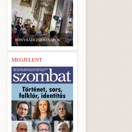
BONYHÁDI ZSIDÓ NAPOK
MEGJELENT