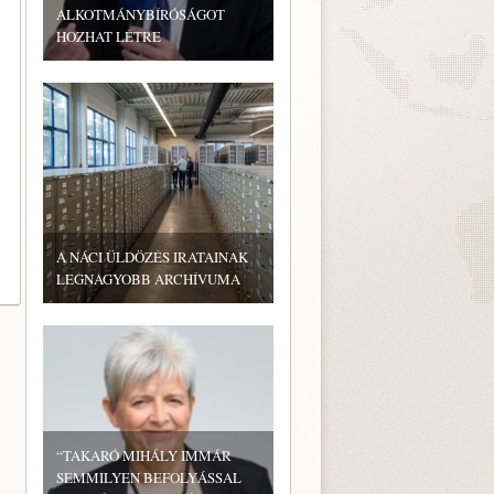
ALKOTMÁNYBÍRÓSÁGOT
HOZHAT LÉTRE
A NÁCI ÜLDÖZÉS IRATAINAK
LEGNAGYOBB ARCHÍVUMA
“TAKARÓ MIHÁLY IMMÁR
SEMMILYEN BEFOLYÁSSAL