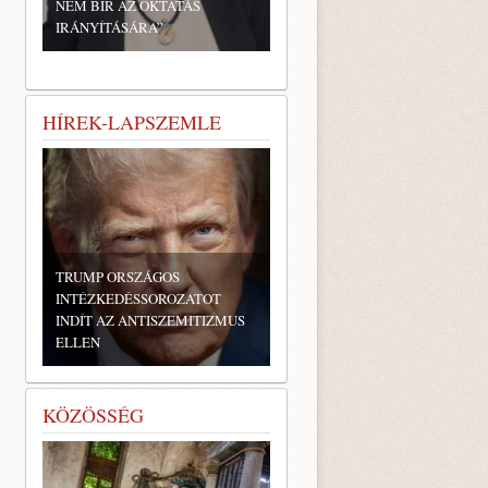
NEM BÍR AZ OKTATÁS
IRÁNYÍTÁSÁRA”
HÍREK-LAPSZEMLE
TRUMP ORSZÁGOS
INTÉZKEDÉSSOROZATOT
INDÍT AZ ANTISZEMITIZMUS
ELLEN
KÖZÖSSÉG