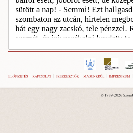
ELŐFIZETÉS
KAPCSOLAT
SZERKESZTŐK
MAGUNKRÓL
IMPRESSZUM
© 1989-2026 Szombat