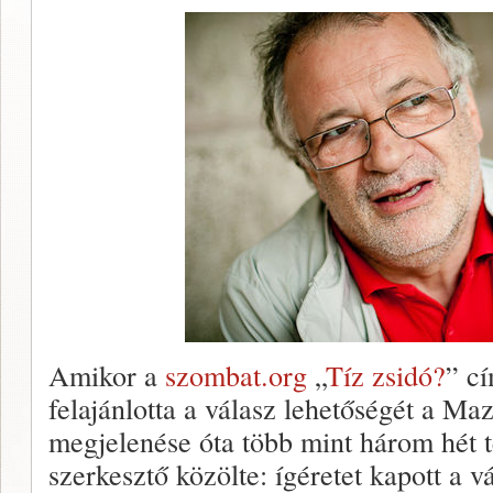
Amikor a
szombat.org
„
Tíz zsidó?
” cí
felajánlotta a válasz lehetőségét a Ma
megjelenése óta több mint három hét t
szerkesztő közölte: ígéretet kapott a 