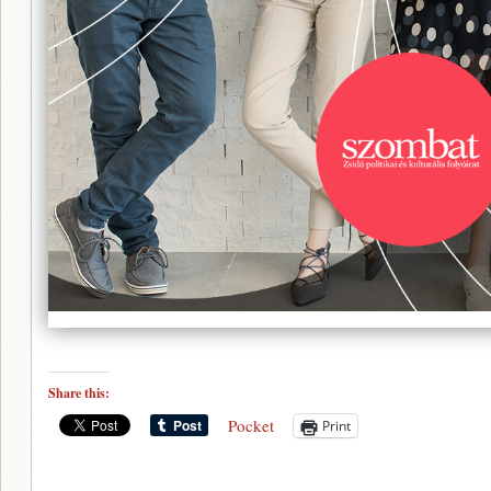
Share this:
Pocket
Print