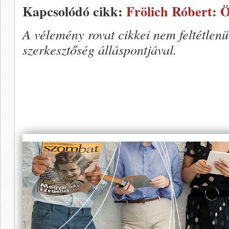
Kapcsolódó cikk:
Frölich Róbert: Ö
A vélemény rovat cikkei nem feltétlen
szerkesztőség álláspontjával.