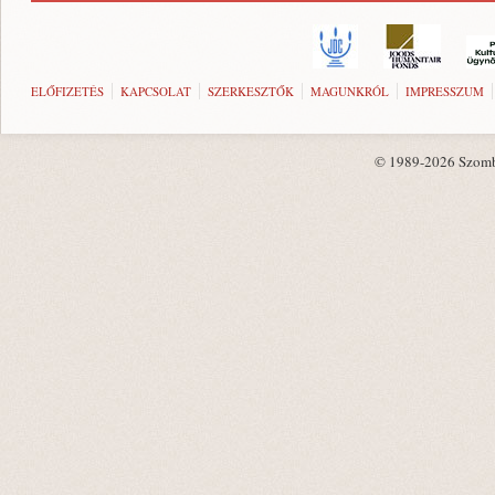
ELŐFIZETÉS
KAPCSOLAT
SZERKESZTŐK
MAGUNKRÓL
IMPRESSZUM
© 1989-2026 Szombat