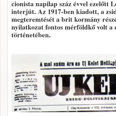
cionista napilap száz évvel ezelőtt 
interjút. Az 1917-ben kiadott, a zs
megteremtését a brit kormány rész
nyilatkozat fontos mérföldkő volt a
történetében.