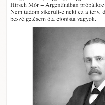
Hirsch Mór – Argentínában próbálkozot
Nem tudom sikerült-e neki ez a terv, 
beszélgetésem óta cionista vagyok.