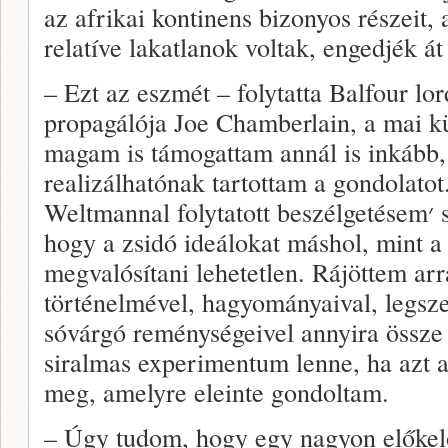
az afrikai kontinens bizonyos részeit,
relatíve lakatlanok voltak, engedjék á
– Ezt az eszmét – folytatta Balfour lo
propagálója Joe Chamberlain, a mai kü
magam is támogattam annál is inkább,
realizálhatónak tartottam a gondolatot
Weltmannal folytatott beszélgetésem׳ során arról győződtem meg׳,
hogy a zsidó ideálokat máshol, mint a 
megvalósítani lehetetlen. Rájöttem arr
történelmével, hagyományaival, legsz
sóvárgó reménységeivel annyira össze
siralmas experimentum lenne, ha azt a
meg, amelyre eleinte gondoltam.
– Úgy tudom, hogy egy nagyon előkelő