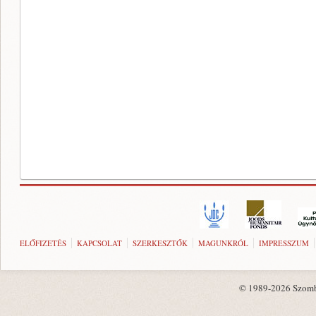
ELŐFIZETÉS
KAPCSOLAT
SZERKESZTŐK
MAGUNKRÓL
IMPRESSZUM
© 1989-2026 Szombat