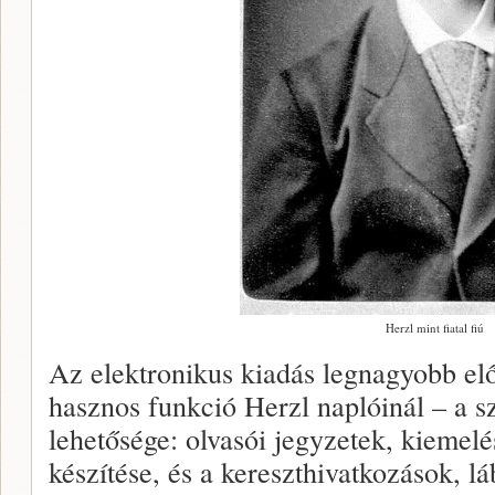
Herzl mint fiatal fiú
Az elektronikus kiadás legnagyobb el
hasznos funkció Herzl naplóinál – a 
lehetősége: olvasói jegyzetek, kiemelé
készítése, és a kereszthivatkozások, l