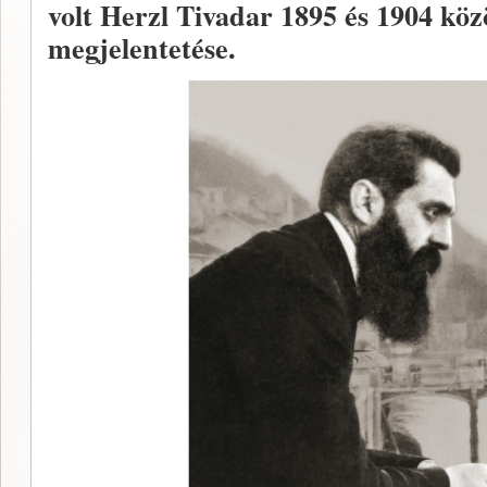
volt Herzl Tivadar 1895 és 1904 köz
megjelentetése.