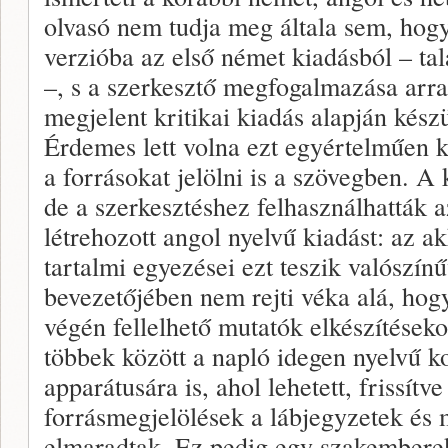
olvasó nem tudja meg általa sem, hog
verzióba az első német kiadásból – ta
–, s a szerkesztő megfogalmazása arra
megjelent kritikai kiadás alapján készü
Érdemes lett volna ezt egyértelműen k
a forrásokat jelölni is a szövegben. A
de a szerkesztéshez felhasználhatták a
létrehozott angol nyelvű kiadást: az a
tartalmi egyezései ezt teszik valószín
bevezetőjében nem rejti véka alá, hogy
végén fellelhető mutatók elkészítések
többek között a napló idegen nyelvű k
apparátusára is, ahol lehetett, frissítve
forrásmegjelölések a lábjegyzetek és 
elmaradtak. Ez pedig egy szakemberek 