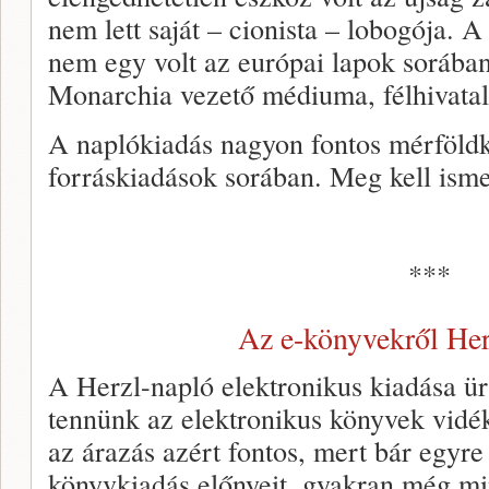
nem lett saját – cionista – lobogója. 
nem egy volt az európai lapok soráb
Monarchia vezető médiuma, félhivatal
A naplókiadás nagyon fontos mérföldkö
forráskiadások sorában. Meg kell isme
***
Az e-könyvekről Her
A Herzl-napló elektronikus kiadása ür
tennünk az elektronikus könyvek vidé
az árazás azért fontos, mert bár egyre 
könyvkiadás előnyeit, gyakran még mi