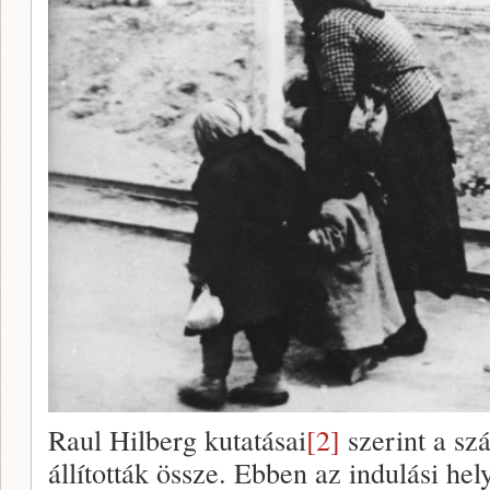
Raul Hilberg kutatásai
[2]
szerint a szá
állították össze. Ebben az indulási hel