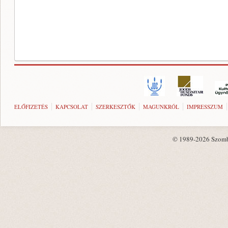
ELŐFIZETÉS
KAPCSOLAT
SZERKESZTŐK
MAGUNKRÓL
IMPRESSZUM
© 1989-2026 Szombat