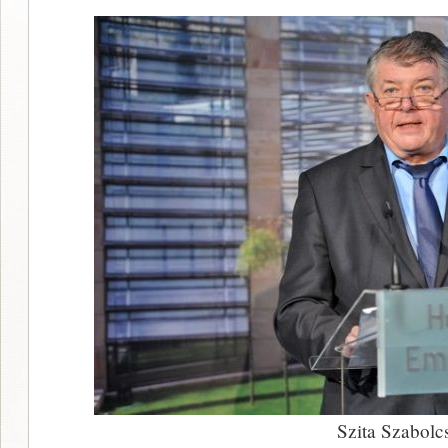
Szita Szabolc