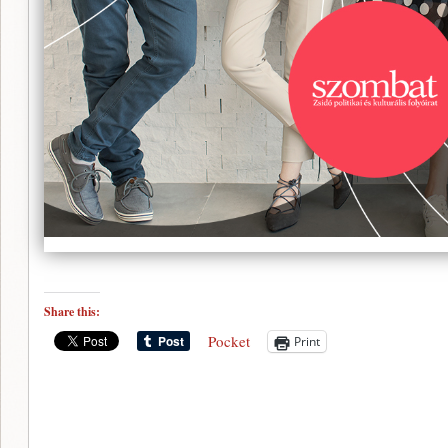
Share this:
Pocket
Print