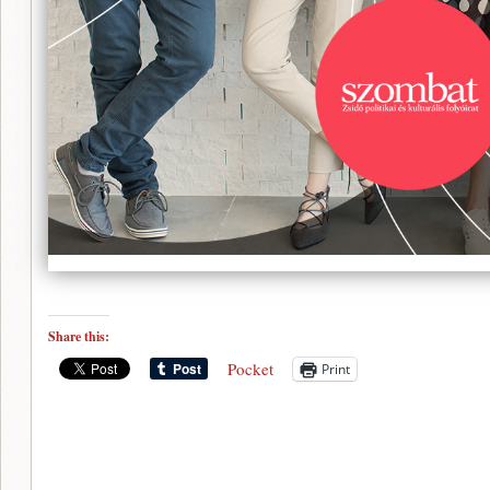
Share this:
Pocket
Print