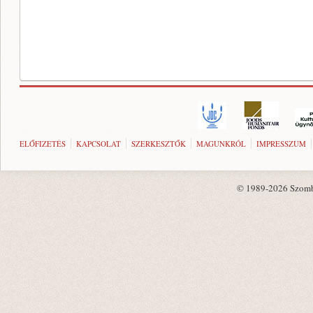
ELŐFIZETÉS
KAPCSOLAT
SZERKESZTŐK
MAGUNKRÓL
IMPRESSZUM
© 1989-2026 Szombat