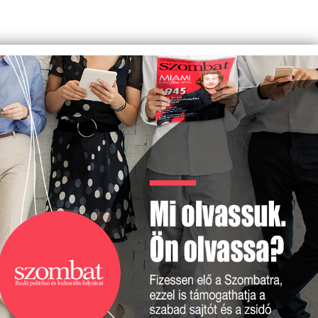
BONYH