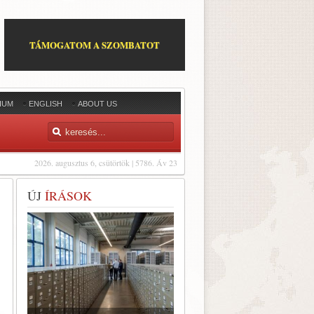
TÁMOGATOM A SZOMBATOT
IUM
ENGLISH
ABOUT US
2026. augusztus 6, csütörtök | 5786. Áv 23
ÚJ
ÍRÁSOK