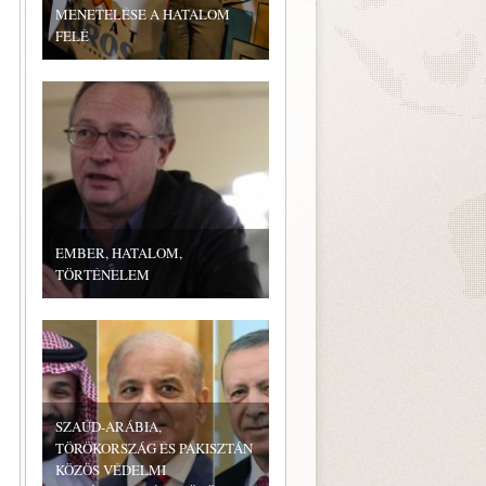
MENETELÉSE A HATALOM
FELÉ
EMBER, HATALOM,
TÖRTÉNELEM
SZAÚD-ARÁBIA,
TÖRÖKORSZÁG ÉS PAKISZTÁN
KÖZÖS VÉDELMI