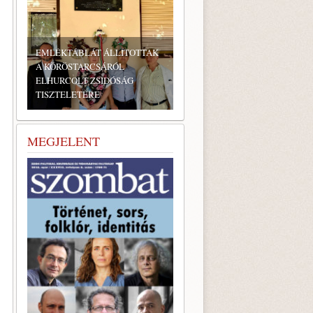
BONYHÁDI ZSIDÓ NAPOK
MEGJELENT