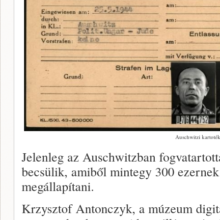
Auschwitzi kartoté
Jelenleg az Auschwitzban fogvatartot
becsülik, amiből mintegy 300 ezernek 
megállapítani.
Krzysztof Antonczyk, a múzeum digitá