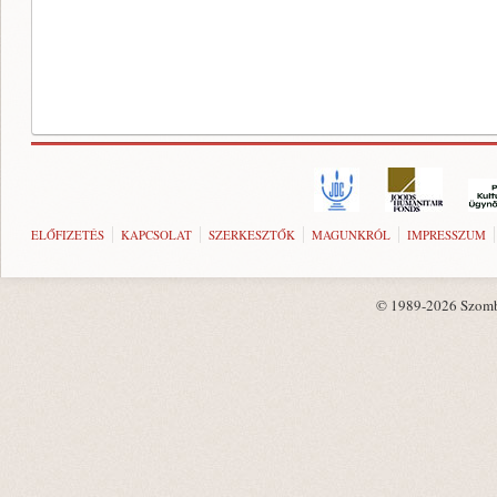
ELŐFIZETÉS
KAPCSOLAT
SZERKESZTŐK
MAGUNKRÓL
IMPRESSZUM
© 1989-2026 Szombat