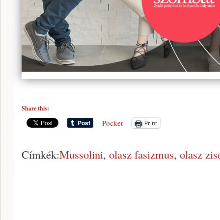
Share this:
Pocket
Print
Címkék:
Mussolini
,
olasz fasizmus
,
olasz zi