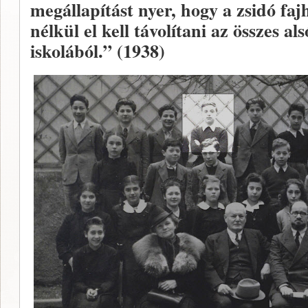
megállapítást nyer, hogy a zsidó faj
nélkül el kell távolítani az összes al
iskolából.” (1938)