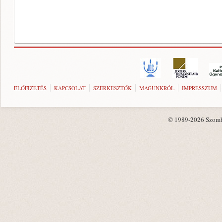
ELŐFIZETÉS
KAPCSOLAT
SZERKESZTŐK
MAGUNKRÓL
IMPRESSZUM
© 1989-2026 Szombat