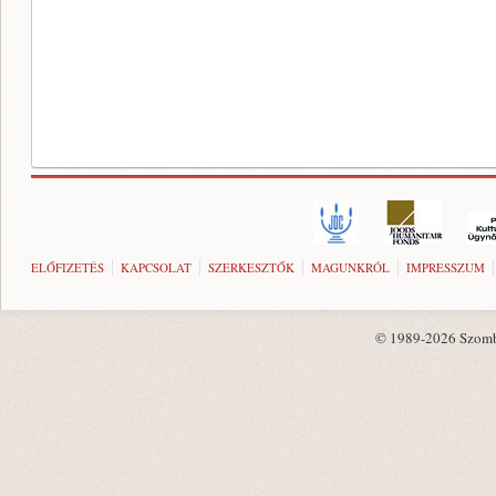
ELŐFIZETÉS
KAPCSOLAT
SZERKESZTŐK
MAGUNKRÓL
IMPRESSZUM
© 1989-2026 Szombat