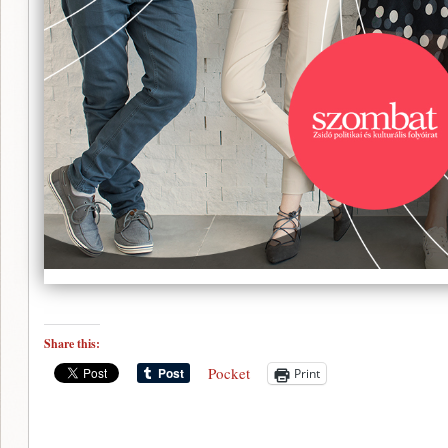
Share this:
Pocket
Print