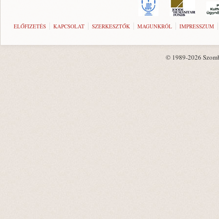
ELŐFIZETÉS
KAPCSOLAT
SZERKESZTŐK
MAGUNKRÓL
IMPRESSZUM
© 1989-2026 Szombat