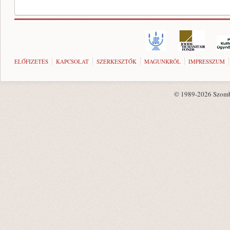
ELŐFIZETÉS
KAPCSOLAT
SZERKESZTŐK
MAGUNKRÓL
IMPRESSZUM
© 1989-2026 Szombat