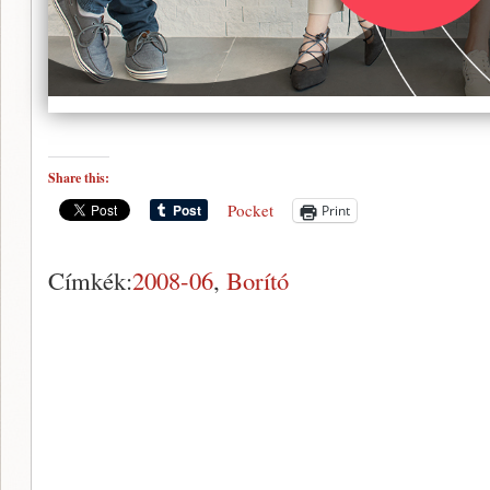
Share this:
Pocket
Print
Címkék:
2008-06
,
Borító