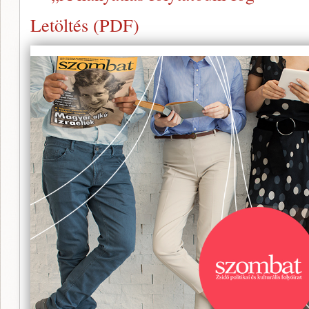
Letöltés (PDF)