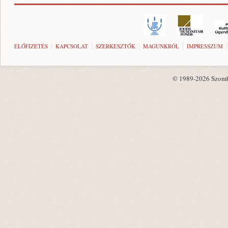
ELŐFIZETÉS
KAPCSOLAT
SZERKESZTŐK
MAGUNKRÓL
IMPRESSZUM
© 1989-2026 Szombat