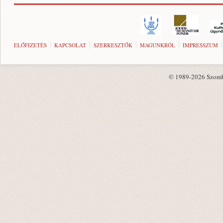
ELŐFIZETÉS
KAPCSOLAT
SZERKESZTŐK
MAGUNKRÓL
IMPRESSZUM
© 1989-2026 Szombat