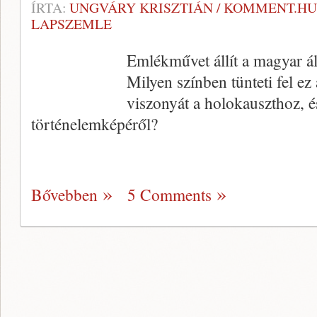
ÍRTA:
UNGVÁRY KRISZTIÁN / KOMMENT.HU
LAPSZEMLE
Emlékművet állít a magyar á
Milyen színben tünteti fel e
viszonyát a holokauszthoz, é
történelemképéről?
Bővebben
5 Comments