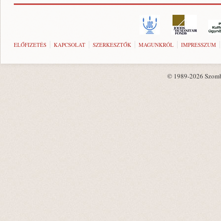
ELŐFIZETÉS
KAPCSOLAT
SZERKESZTŐK
MAGUNKRÓL
IMPRESSZUM
© 1989-2026 Szombat